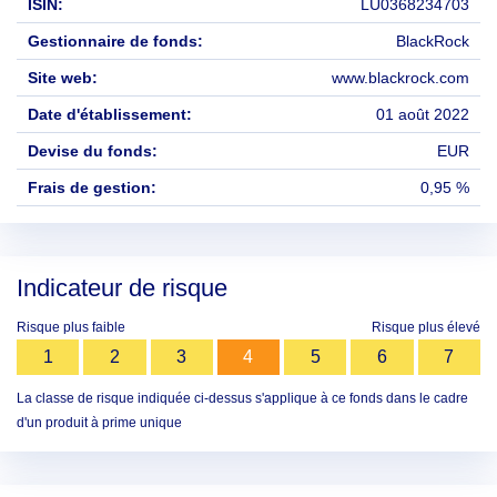
ISIN:
LU0368234703
Gestionnaire de fonds:
BlackRock
Site web:
www.blackrock.com
Date d'établissement:
01 août 2022
Devise du fonds:
EUR
Frais de gestion:
0,95 %
Indicateur de risque
Risque plus faible
Risque plus élevé
1
2
3
4
5
6
7
La classe de risque indiquée ci-dessus s'applique à ce fonds dans le cadre
d'un produit à prime unique