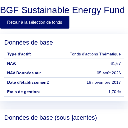
BGF Sustainable Energy Fund
Retour à la sélection de fonds
Données de base
Type d'actif:
Fonds d'actions Thématique
NAV:
61,67
NAV Données au:
05 août 2026
Date d'établissement:
16 novembre 2017
Frais de gestion:
1,70 %
Données de base (sous-jacentes)