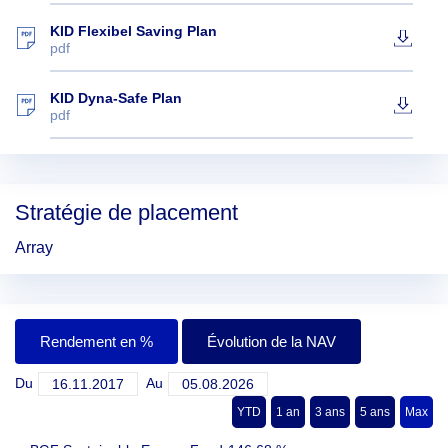
KID Flexibel Saving Plan
pdf
KID Dyna-Safe Plan
pdf
Stratégie de placement
Array
Rendement en %
Évolution de la NAV
Du
Au